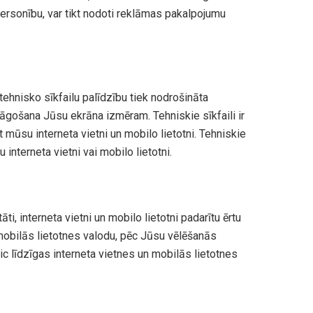
ersonību, var tikt nodoti reklāmas pakalpojumu
 tehnisko sīkfailu palīdzību tiek nodrošināta
lāgošana Jūsu ekrāna izmēram. Tehniskie sīkfaili ir
t mūsu interneta vietni un mobilo lietotni. Tehniskie
interneta vietni vai mobilo lietotni.
āti, interneta vietni un mobilo lietotni padarītu ērtu
i mobilās lietotnes valodu, pēc Jūsu vēlēšanās
ic līdzīgas interneta vietnes un mobilās lietotnes