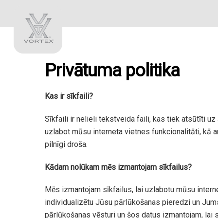
Privātuma politika
Kas ir sīkfaili?
Sīkfaili ir nelieli tekstveida faili, kas tiek atsūtīt
uzlabot mūsu interneta vietnes funkcionalitāti, kā ar
pilnīgi droša.
Kādam nolūkam mēs izmantojam sīkfailus?
Mēs izmantojam sīkfailus, lai uzlabotu mūsu interne
individualizētu Jūsu pārlūkošanas pieredzi un Jums
pārlūkošanas vēsturi un šos datus izmantojam, lai