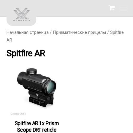
Начальная страница
/
Призматические прицелы
/ Spitfire
AR
Spitfire AR
Spitfire AR 1x Prism
Scope DRT reticle