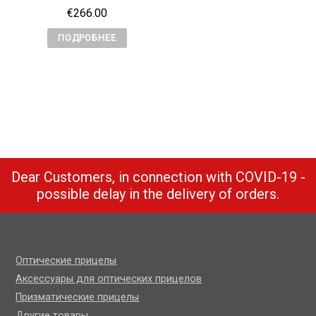
€
266.00
ПОДРОБНЕЕ
Dear Customers, in connection with COVID-19 -
possible delay in the delivery of orders.
Оптические прицелы
Аксессуары для оптических прицелов
Призматические прицелы
Другие товары